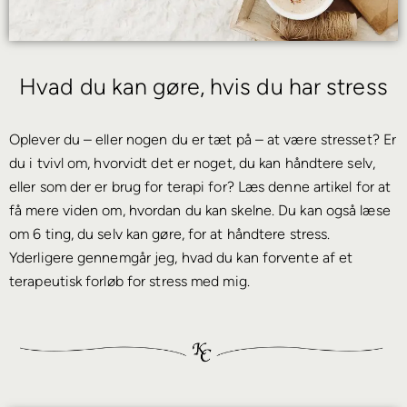
Hvad du kan gøre, hvis du har stress
Oplever du – eller nogen du er tæt på – at være stresset? Er
du i tvivl om, hvorvidt det er noget, du kan håndtere selv,
eller som der er brug for terapi for? Læs denne artikel for at
få mere viden om, hvordan du kan skelne. Du kan også læse
om 6 ting, du selv kan gøre, for at håndtere stress.
Yderligere gennemgår jeg, hvad du kan forvente af et
terapeutisk forløb for stress med mig.