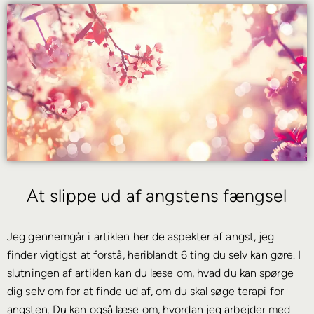
At slippe ud af angstens fængsel
Jeg gennemgår i artiklen her de aspekter af angst, jeg
finder vigtigst at forstå, heriblandt 6 ting du selv kan gøre. I
slutningen af artiklen kan du læse om, hvad du kan spørge
dig selv om for at finde ud af, om du skal søge terapi for
angsten. Du kan også læse om, hvordan jeg arbejder med