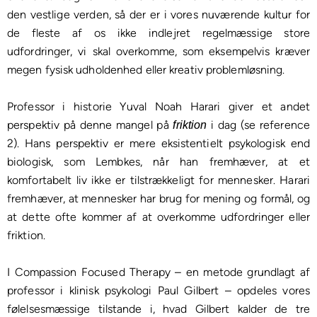
den vestlige verden, så der er i vores nuværende kultur for
de fleste af os ikke indlejret regelmæssige store
udfordringer, vi skal overkomme, som eksempelvis kræver
megen fysisk udholdenhed eller kreativ problemløsning.
Professor i historie Yuval Noah Harari giver et andet
perspektiv på denne mangel på
i dag (se reference
friktion
2). Hans perspektiv er mere eksistentielt psykologisk end
biologisk, som Lembkes, når han fremhæver, at et
komfortabelt liv ikke er tilstrækkeligt for mennesker. Harari
fremhæver, at mennesker har brug for mening og formål, og
at dette ofte kommer af at overkomme udfordringer eller
friktion.
I Compassion Focused Therapy – en metode grundlagt af
professor i klinisk psykologi Paul Gilbert – opdeles vores
følelsesmæssige tilstande i, hvad Gilbert kalder de tre