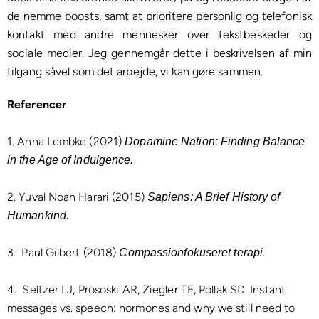
de nemme boosts, samt at prioritere personlig og telefonisk
kontakt med andre mennesker over tekstbeskeder og
sociale medier. Jeg gennemgår dette i
beskrivelsen af min
tilgang
såvel som
det arbejde, vi kan gøre sammen
.
Referencer
1. Anna Lembke (2021)
Dopamine Nation: Finding Balance
in the Age of Indulgence.
2. Yuval Noah Harari (2015)
Sapiens: A Brief History of
Humankind.
3. Paul Gilbert (2018)
.
Compassionfokuseret terapi
4. Seltzer LJ, Prososki AR, Ziegler TE, Pollak SD. Instant
messages vs. speech: hormones and why we still need to